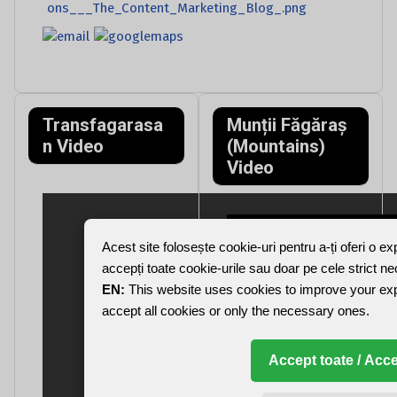
Transfagarasa
Munții Făgăraș
n Video
(Mountains)
Video
Acest site folosește cookie-uri pentru a-ți oferi o e
accepți toate cookie-urile sau doar pe cele strict n
EN:
This website uses cookies to improve your ex
accept all cookies or only the necessary ones.
Accept toate / Acce