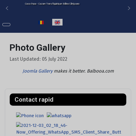
Casa Popa - Cazare Transfăgărășan Bâlea Cârțișoara
Select your language
Photo Gallery
Last Updated: 05 July 2022
Joomla Gallery
makes it better. Balbooa.com
Contact rapid