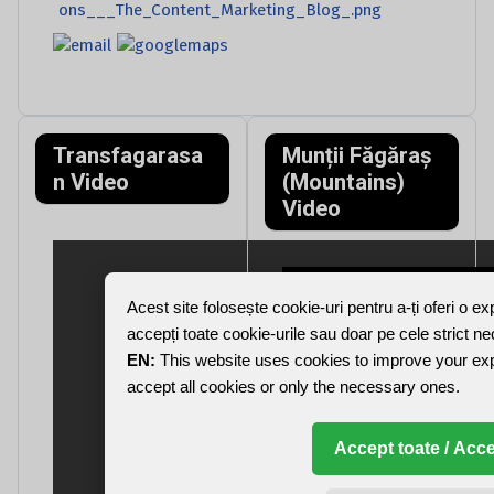
Transfagarasa
Munții Făgăraș
n Video
(Mountains)
Video
Acest site folosește cookie-uri pentru a-ți oferi o e
accepți toate cookie-urile sau doar pe cele strict n
EN:
This website uses cookies to improve your ex
accept all cookies or only the necessary ones.
Accept toate / Acce