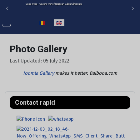
Casa Popa - Cazare Transfăgărășan Bâlea Cârțișoara
Select your language
Photo Gallery
Last Updated: 05 July 2022
Joomla Gallery
makes it better. Balbooa.com
Contact rapid