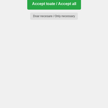
Accept toate / Accept all
Doar necesare / Only necessary
Munții Făgăraș (Mou