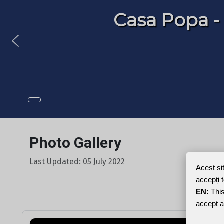
Casa Popa -
Photo Gallery
Last Updated: 05 July 2022
Acest si
accepți 
EN:
This
accept a