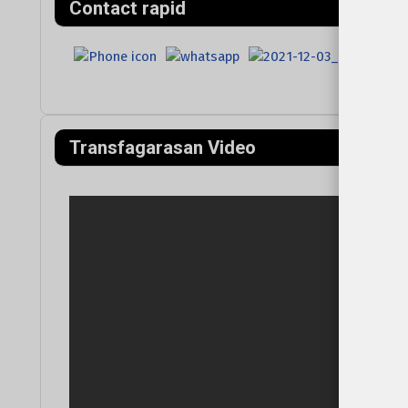
Contact rapid
Transfagarasan Video