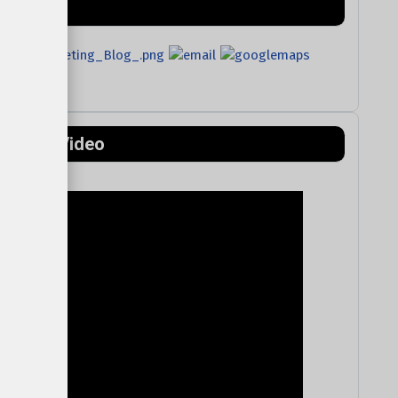
ntains) Video