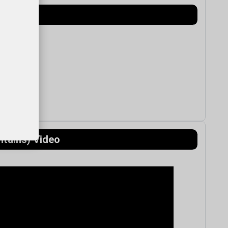
ntains) Video