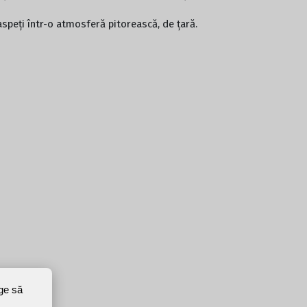
aspeți într-o atmosferă pitorească, de țară.
ege să