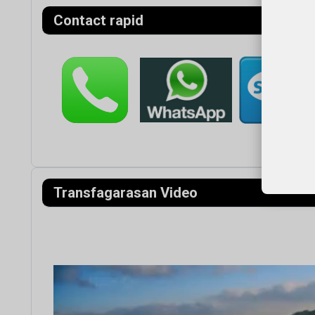
Contact rapid
Transfagarasan Video