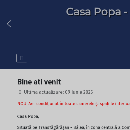
Casa Popa -
Casa Popa -
Bine ati venit
Ultima actualizare: 09 Iunie 2025
NOU: Aer condiționat în toate camerele și spațiile interio
Casa Popa,
Situată pe Transfăgărășan - Bâlea, în zona centrală a Comun