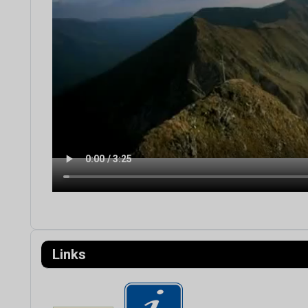
Links