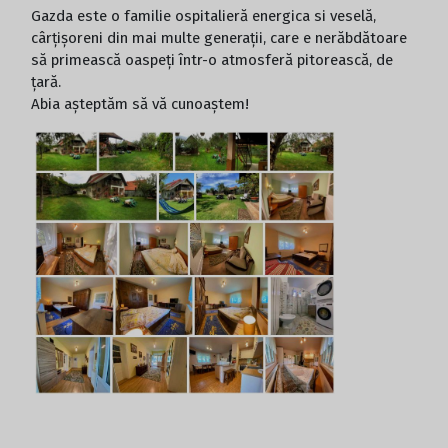
Gazda este o familie ospitalieră energica si veselă,
cârțișoreni din mai multe generații, care e nerăbdătoare
să primească oaspeți într-o atmosferă pitorească, de
țară.
Abia așteptăm să vă cunoaștem!