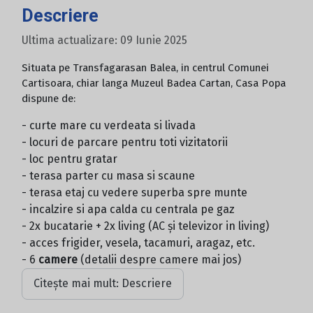
Descriere
Ultima actualizare: 09 Iunie 2025
Situata pe Transfagarasan Balea, in centrul Comunei
Cartisoara, chiar langa Muzeul Badea Cartan, Casa Popa
dispune de:
- curte mare cu verdeata si livada
- locuri de parcare pentru toti vizitatorii
- loc pentru gratar
- terasa parter cu masa si scaune
- terasa etaj cu vedere superba spre munte
- incalzire si apa calda cu centrala pe gaz
- 2x bucatarie + 2x living (AC și televizor in living)
- acces frigider, vesela, tacamuri, aragaz, etc.
- 6
camere
(detalii despre camere mai jos)
Citește mai mult: Descriere