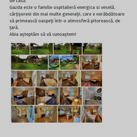
de casă.
Gazda este o familie ospitalieră energica si veselă,
cârțișoreni din mai multe generații, care e nerăbdătoare
să primească oaspeți într-o atmosferă pitorească, de
țară.
Abia așteptăm să vă cunoaștem!