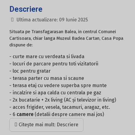
Descriere
Ultima actualizare: 09 Iunie 2025
Situata pe Transfagarasan Balea, in centrul Comunei
Cartisoara, chiar langa Muzeul Badea Cartan, Casa Popa
dispune de:
- curte mare cu verdeata si livada
- locuri de parcare pentru toti vizitatorii
- loc pentru gratar
- terasa parter cu masa si scaune
- terasa etaj cu vedere superba spre munte
- incalzire si apa calda cu centrala pe gaz
- 2x bucatarie + 2x living (AC și televizor in living)
- acces frigider, vesela, tacamuri, aragaz, etc.
- 6
camere
(detalii despre camere mai jos)
Citește mai mult: Descriere