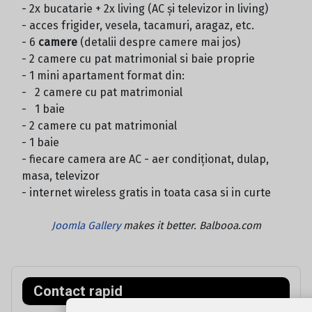
- 2x bucatarie + 2x living (AC și televizor in living)
- acces frigider, vesela, tacamuri, aragaz, etc.
- 6
camere
(detalii despre camere mai jos)
- 2 camere cu pat matrimonial si baie proprie
- 1 mini apartament format din:
- 2 camere cu pat matrimonial
- 1 baie
- 2 camere cu pat matrimonial
- 1 baie
- fiecare camera are AC - aer condiționat, dulap,
masa, televizor
- internet wireless gratis in toata casa si in curte
Joomla Gallery
makes it better. Balbooa.com
Contact rapid