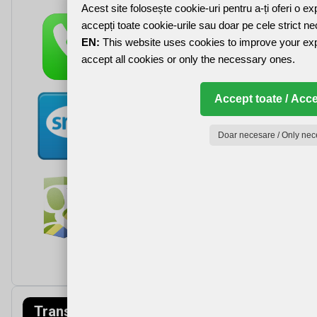
Acest site folosește cookie-uri pentru a-ți oferi o e
accepți toate cookie-urile sau doar pe cele strict n
EN:
This website uses cookies to improve your ex
accept all cookies or only the necessary ones.
Accept toate / Acce
Doar necesare / Only nec
Transfagarasa
Munții Făgăraș