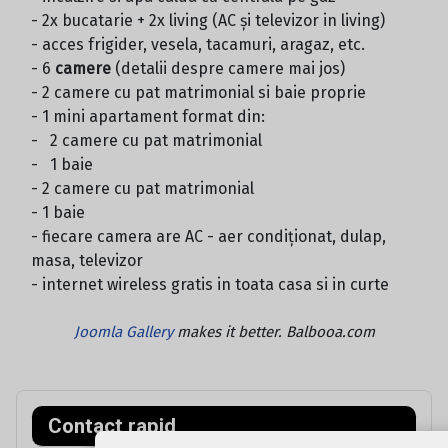
- 2x bucatarie + 2x living (AC și televizor in living)
- acces frigider, vesela, tacamuri, aragaz, etc.
- 6
camere
(detalii despre camere mai jos)
- 2 camere cu pat matrimonial si baie proprie
- 1 mini apartament format din:
- 2 camere cu pat matrimonial
- 1 baie
- 2 camere cu pat matrimonial
- 1 baie
- fiecare camera are AC - aer condiționat, dulap,
masa, televizor
- internet wireless gratis in toata casa si in curte
Joomla Gallery
makes it better. Balbooa.com
Contact rapid