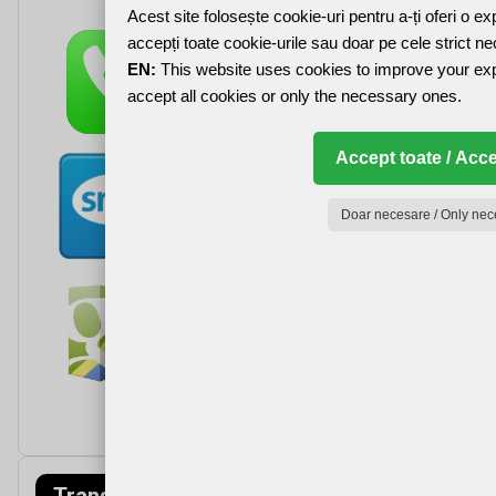
Acest site folosește cookie-uri pentru a-ți oferi o e
accepți toate cookie-urile sau doar pe cele strict n
EN:
This website uses cookies to improve your ex
accept all cookies or only the necessary ones.
Accept toate / Acce
Doar necesare / Only nec
Transfagarasa
Munții Făgăraș