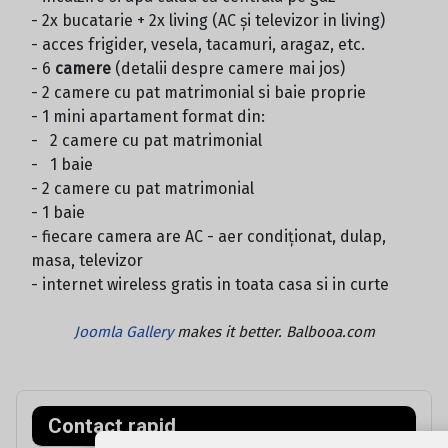
- 2x bucatarie + 2x living (AC și televizor in living)
- acces frigider, vesela, tacamuri, aragaz, etc.
- 6
camere
(detalii despre camere mai jos)
- 2 camere cu pat matrimonial si baie proprie
- 1 mini apartament format din:
- 2 camere cu pat matrimonial
- 1 baie
- 2 camere cu pat matrimonial
- 1 baie
- fiecare camera are AC - aer condiționat, dulap,
masa, televizor
- internet wireless gratis in toata casa si in curte
Joomla Gallery
makes it better. Balbooa.com
Contact rapid