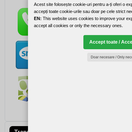
Acest site folosește cookie-uri pentru a-ți oferi o e
accepți toate cookie-urile sau doar pe cele strict n
EN:
This website uses cookies to improve your ex
accept all cookies or only the necessary ones.
Accept toate / Acce
Doar necesare / Only nec
Transfagarasa
Munții Făgăraș