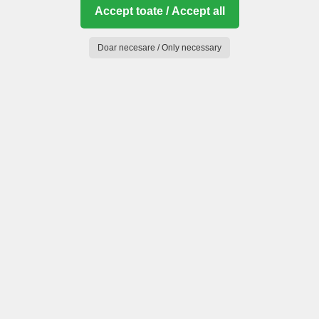
Accept toate / Accept all
Doar necesare / Only necessary
Munții Făgăraș (Mou