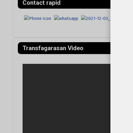
Contact rapid
Transfagarasan Video