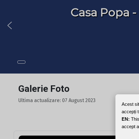
Casa Popa -
Galerie Foto
Ultima actualizare: 07 August 2023
Acest si
accepți 
EN:
This
accept a