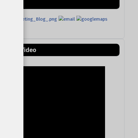
ntains) Video