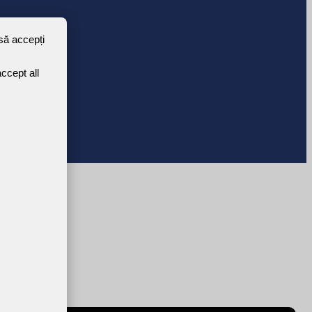
 să accepți
ccept all