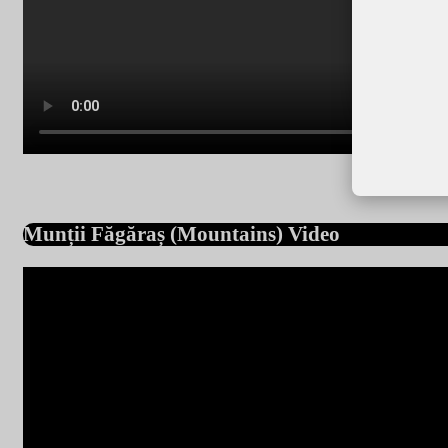
Munții Făgăraș (Mountains) Video