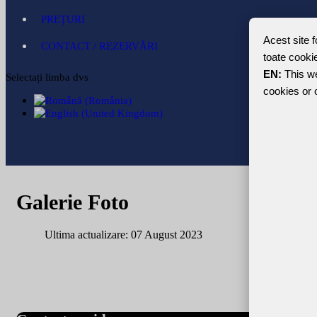
PREȚURI
Acest site f
CONTACT / REZERVĂRI
toate cookie
EN:
This we
Selectați limba dvs
cookies or 
Galerie Foto
Ultima actualizare: 07 August 2023