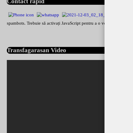
Contact rapid
spambots. Trebuie să activați JavaScript pentru a o vedea.
Transfagarasan Video