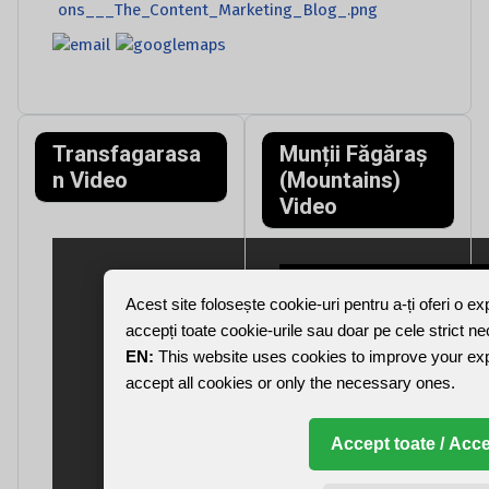
Transfagarasa
Munții Făgăraș
n Video
(Mountains)
Video
Acest site folosește cookie-uri pentru a-ți oferi o e
accepți toate cookie-urile sau doar pe cele strict n
EN:
This website uses cookies to improve your ex
accept all cookies or only the necessary ones.
Accept toate / Acce