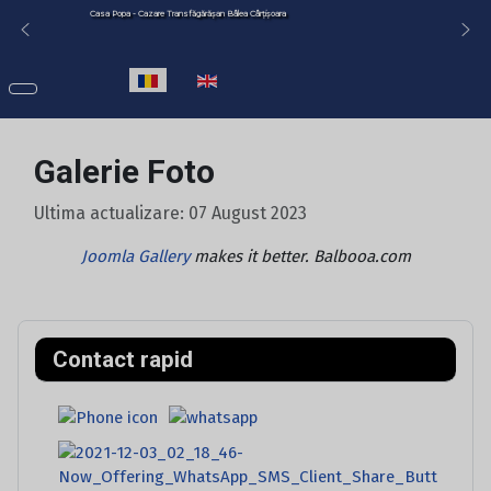
Casa Popa - Cazare Transfăgărășan Bâlea Cârțișoara
Selectați limba dvs
Galerie Foto
Ultima actualizare: 07 August 2023
Joomla Gallery
makes it better. Balbooa.com
Contact rapid