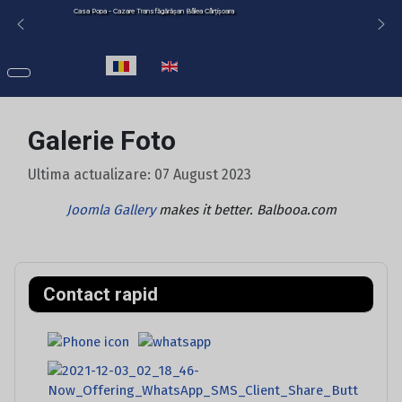
Casa Popa - Cazare Transfăgărășan Bâlea Cârțișoara
Selectați limba dvs
Galerie Foto
Ultima actualizare: 07 August 2023
Joomla Gallery
makes it better. Balbooa.com
Contact rapid