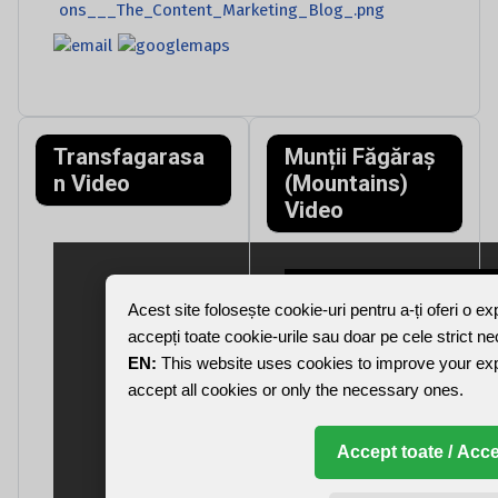
Transfagarasa
Munții Făgăraș
n Video
(Mountains)
Video
Acest site folosește cookie-uri pentru a-ți oferi o e
accepți toate cookie-urile sau doar pe cele strict n
EN:
This website uses cookies to improve your ex
accept all cookies or only the necessary ones.
Accept toate / Acce