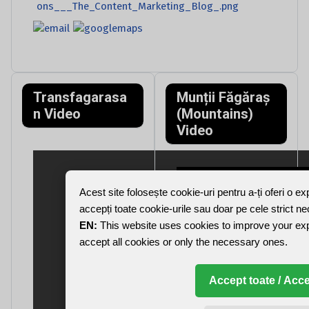
Transfagarasa
Munții Făgăraș
n Video
(Mountains)
Video
Acest site folosește cookie-uri pentru a-ți oferi o e
accepți toate cookie-urile sau doar pe cele strict n
EN:
This website uses cookies to improve your ex
accept all cookies or only the necessary ones.
Accept toate / Acce