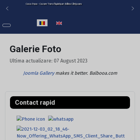
Casa Popa - Cazare Transfăgărășan Bâlea Cârțișoara
Selectați limba dvs
Galerie Foto
Ultima actualizare: 07 August 2023
Joomla Gallery
makes it better. Balbooa.com
Contact rapid