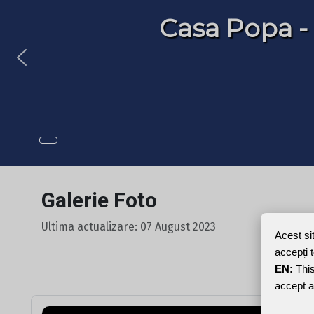
Casa Popa -
Galerie Foto
Ultima actualizare: 07 August 2023
Acest si
accepți 
EN:
This
accept a