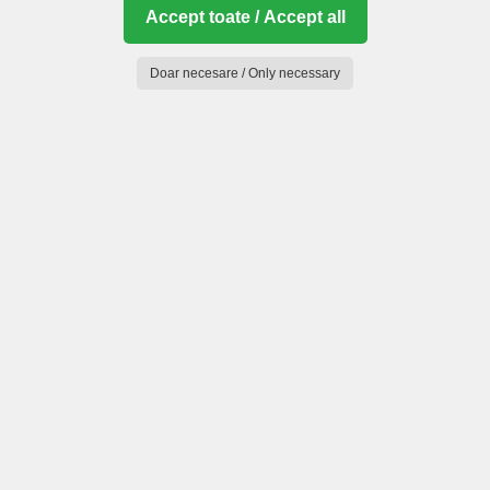
Accept toate / Accept all
Doar necesare / Only necessary
Munții Făgăraș (Mou