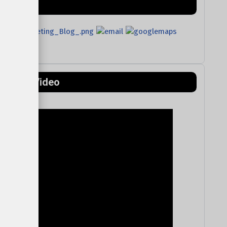
ntains) Video