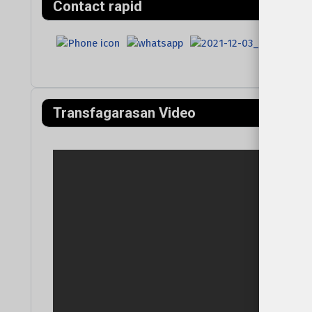
Contact rapid
Transfagarasan Video