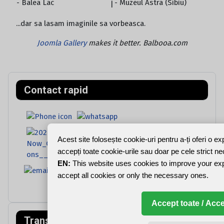
- Balea Lac
- Muzeul Astra (Sibiu)
|
...dar sa lasam imaginile sa vorbeasca.
Joomla Gallery
makes it better. Balbooa.com
Contact rapid
Acest site folosește cookie-uri pentru a-ți oferi o e
accepți toate cookie-urile sau doar pe cele strict n
EN:
This website uses cookies to improve your ex
accept all cookies or only the necessary ones.
Accept toate / Acce
Transfagarasa
Munții Făgăraș