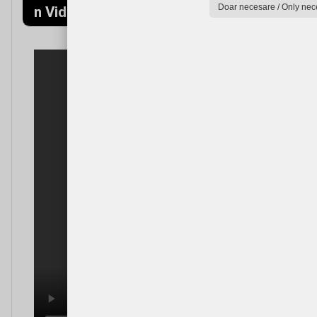
Doar necesare / Only nec
n Video
(Mountains)
Video