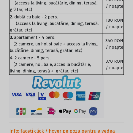
(access la living, bucătărie, dining, terasă,
/ noapte
grătar, etc)
2.
dublă cu baie - 2 pers.
180 RON
(access la living, bucătărie, dining, terasă,
/ noapte
grătar, etc)
3.
apartament - 4 pers.
340 RON
(2 camere, un hol si baie + access la living,
/ noapte
bucătărie, dining, terasă, grătar, etc)
4.
2 camere - 5 pers.
370 RON
(2 camere, hol, baie, acces la bucătărie,
/ noapte
living, dining, terasă + grătar, etc)
Info: faceți click / hover pe poza pentru a vedea