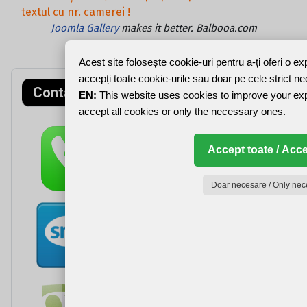
textul cu nr. camerei !
Joomla Gallery
makes it better. Balbooa.com
Acest site folosește cookie-uri pentru a-ți oferi o e
accepți toate cookie-urile sau doar pe cele strict n
Contact rapid
EN:
This website uses cookies to improve your ex
accept all cookies or only the necessary ones.
Accept toate / Acce
Doar necesare / Only nec