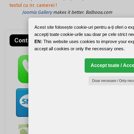
textul cu nr. camerei !
Joomla Gallery
makes it better. Balbooa.com
Acest site folosește cookie-uri pentru a-ți oferi o e
accepți toate cookie-urile sau doar pe cele strict n
Contact rapid
EN:
This website uses cookies to improve your ex
accept all cookies or only the necessary ones.
Accept toate / Acce
Doar necesare / Only nec