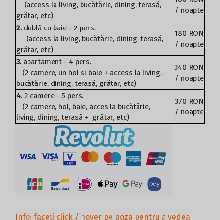
(access la living, bucătărie, dining, terasă,
/ noapte
grătar, etc)
2.
dublă cu baie - 2 pers.
180 RON
(access la living, bucătărie, dining, terasă,
/ noapte
grătar, etc)
3.
apartament - 4 pers.
340 RON
(2 camere, un hol si baie + access la living,
/ noapte
bucătărie, dining, terasă, grătar, etc)
4.
2 camere - 5 pers.
370 RON
(2 camere, hol, baie, acces la bucătărie,
/ noapte
living, dining, terasă + grătar, etc)
Info: faceți click / hover pe poza pentru a vedea