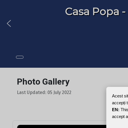
Casa Popa -
Photo Gallery
Last Updated: 05 July 2022
Acest si
accepți 
EN:
This
accept a