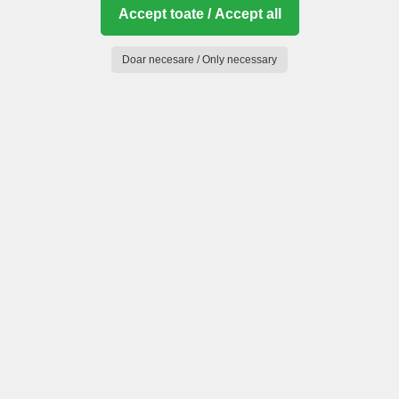
Accept toate / Accept all
Doar necesare / Only necessary
Munții Făgăraș (Mou