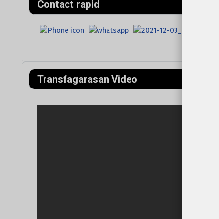
Contact rapid
Transfagarasan Video