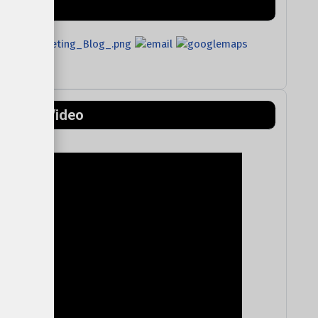
ntains) Video